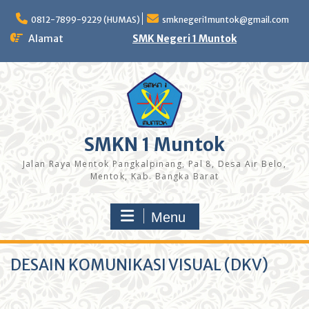
0812-7899-9229 (HUMAS)
smknegeri1muntok@gmail.com
Alamat
SMK Negeri 1 Muntok
SMKN 1 Muntok
Jalan Raya Mentok Pangkalpinang, Pal 8, Desa Air Belo,
Mentok, Kab. Bangka Barat
Menu
DESAIN KOMUNIKASI VISUAL (DKV)