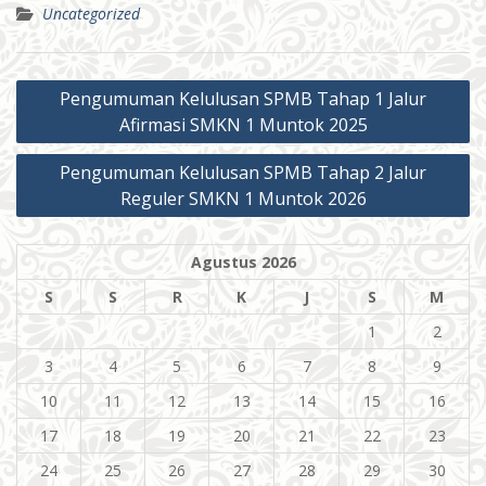
Uncategorized
Pengumuman Kelulusan SPMB Tahap 1 Jalur
Afirmasi SMKN 1 Muntok 2025
Pengumuman Kelulusan SPMB Tahap 2 Jalur
Reguler SMKN 1 Muntok 2026
Agustus 2026
S
S
R
K
J
S
M
1
2
3
4
5
6
7
8
9
10
11
12
13
14
15
16
17
18
19
20
21
22
23
24
25
26
27
28
29
30