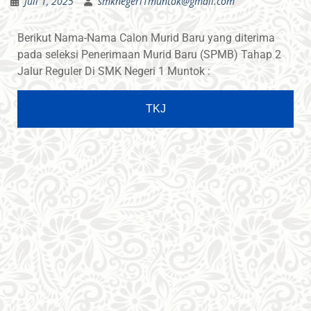
Juli 1, 2025
smknegeri1muntok@gmail.com
Berikut Nama-Nama Calon Murid Baru yang diterima
pada seleksi Penerimaan Murid Baru (SPMB) Tahap 2
Jalur Reguler Di SMK Negeri 1 Muntok :
TKJ