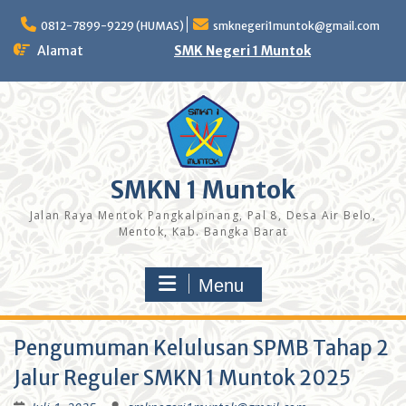
0812-7899-9229 (HUMAS)
smknegeri1muntok@gmail.com
Alamat
SMK Negeri 1 Muntok
SMKN 1 Muntok
Jalan Raya Mentok Pangkalpinang, Pal 8, Desa Air Belo,
Mentok, Kab. Bangka Barat
Menu
Pengumuman Kelulusan SPMB Tahap 2
Jalur Reguler SMKN 1 Muntok 2025