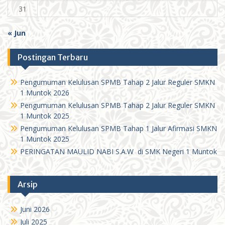
31
« Jun
Postingan Terbaru
Pengumuman Kelulusan SPMB Tahap 2 Jalur Reguler SMKN
1 Muntok 2026
Pengumuman Kelulusan SPMB Tahap 2 Jalur Reguler SMKN
1 Muntok 2025
Pengumuman Kelulusan SPMB Tahap 1 Jalur Afirmasi SMKN
1 Muntok 2025
PERINGATAN MAULID NABI S.A.W di SMK Negeri 1 Muntok
Arsip
Juni 2026
Juli 2025