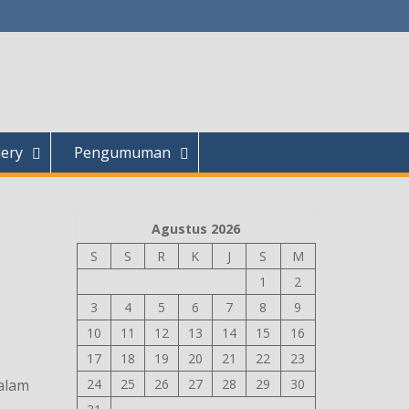
lery
Pengumuman
Agustus 2026
S
S
R
K
J
S
M
1
2
3
4
5
6
7
8
9
10
11
12
13
14
15
16
17
18
19
20
21
22
23
alam
24
25
26
27
28
29
30