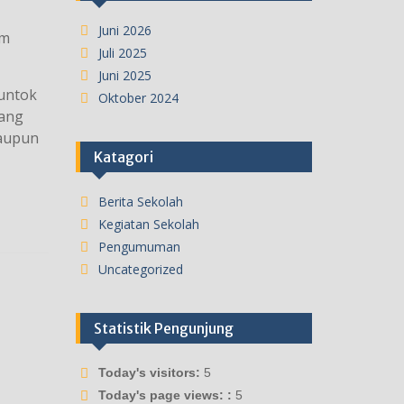
Juni 2026
um
Juli 2025
Juni 2025
Muntok
Oktober 2024
yang
maupun
Katagori
Berita Sekolah
Kegiatan Sekolah
Pengumuman
Uncategorized
Statistik Pengunjung
Today's visitors:
5
Today's page views: :
5