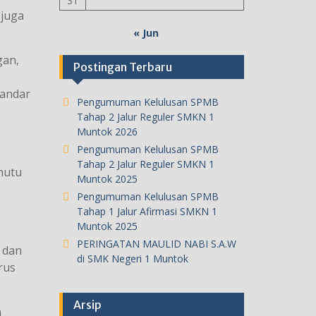
31
 juga
« Jun
gan,
Postingan Terbaru
tandar
Pengumuman Kelulusan SPMB
Tahap 2 Jalur Reguler SMKN 1
Muntok 2026
Pengumuman Kelulusan SPMB
Tahap 2 Jalur Reguler SMKN 1
 mutu
Muntok 2025
Pengumuman Kelulusan SPMB
Tahap 1 Jalur Afirmasi SMKN 1
Muntok 2025
PERINGATAN MAULID NABI S.A.W
 dan
di SMK Negeri 1 Muntok
rus
Arsip
n