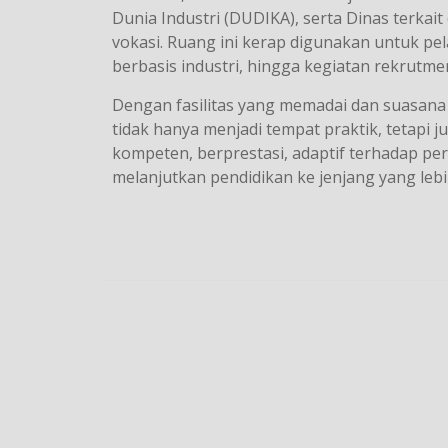
Dunia Industri (DUDIKA), serta Dinas terk
vokasi. Ruang ini kerap digunakan untuk pel
berbasis industri, hingga kegiatan rekrutmen
Dengan fasilitas yang memadai dan suasana
tidak hanya menjadi tempat praktik, tetapi
kompeten, berprestasi, adaptif terhadap pe
melanjutkan pendidikan ke jenjang yang lebih