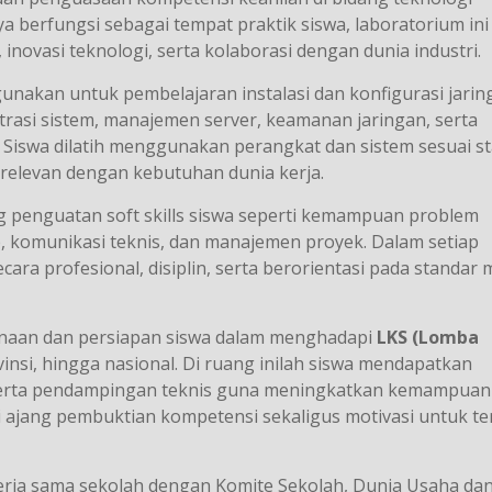
a berfungsi sebagai tempat praktik siswa, laboratorium ini
novasi teknologi, serta kolaborasi dengan dunia industri.
unakan untuk pembelajaran instalasi dan konfigurasi jarin
rasi sistem, manajemen server, keamanan jaringan, serta
 Siswa dilatih menggunakan perangkat dan sistem sesuai s
 relevan dengan kebutuhan dunia kerja.
ang penguatan soft skills siswa seperti kemampuan problem
wab, komunikasi teknis, dan manajemen proyek. Dalam setiap
ecara profesional, disiplin, serta berorientasi pada standar
inaan dan persiapan siswa dalam menghadapi
LKS (Lomba
insi, hingga nasional. Di ruang inilah siswa mendapatkan
i, serta pendampingan teknis guna meningkatkan kemampuan
i ajang pembuktian kompetensi sekaligus motivasi untuk te
 kerja sama sekolah dengan Komite Sekolah, Dunia Usaha da