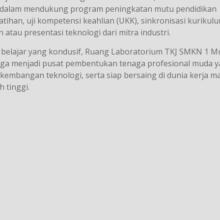
ait dalam mendukung program peningkatan mutu pendidikan
atihan, uji kompetensi keahlian (UKK), sinkronisasi kurikul
 atau presentasi teknologi dari mitra industri.
 belajar yang kondusif, Ruang Laboratorium TKJ SMKN 1 
 juga menjadi pusat pembentukan tenaga profesional muda 
rkembangan teknologi, serta siap bersaing di dunia kerja 
 tinggi.