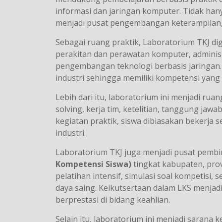
informasi dan jaringan komputer. Tidak hany
menjadi pusat pengembangan keterampilan, i
Sebagai ruang praktik, Laboratorium TKJ dig
perakitan dan perawatan komputer, administ
pengembangan teknologi berbasis jaringan.
industri sehingga memiliki kompetensi yang
Lebih dari itu, laboratorium ini menjadi ru
solving, kerja tim, ketelitian, tanggung ja
kegiatan praktik, siswa dibiasakan bekerja s
industri.
Laboratorium TKJ juga menjadi pusat pemb
Kompetensi Siswa)
tingkat kabupaten, prov
pelatihan intensif, simulasi soal kompetis
daya saing. Keikutsertaan dalam LKS menjad
berprestasi di bidang keahlian.
Selain itu, laboratorium ini menjadi sarana