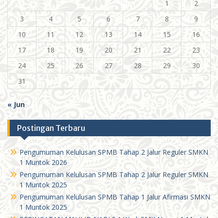
1
2
3
4
5
6
7
8
9
10
11
12
13
14
15
16
17
18
19
20
21
22
23
24
25
26
27
28
29
30
31
« Jun
Postingan Terbaru
Pengumuman Kelulusan SPMB Tahap 2 Jalur Reguler SMKN
1 Muntok 2026
Pengumuman Kelulusan SPMB Tahap 2 Jalur Reguler SMKN
1 Muntok 2025
Pengumuman Kelulusan SPMB Tahap 1 Jalur Afirmasi SMKN
1 Muntok 2025