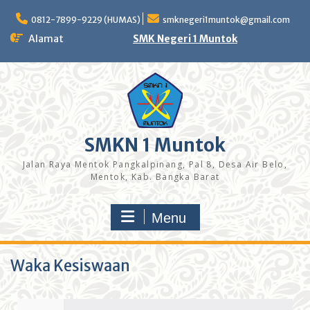
0812-7899-9229 (HUMAS)
smknegeri1muntok@gmail.com
Alamat
SMK Negeri 1 Muntok
SMKN 1 Muntok
Jalan Raya Mentok Pangkalpinang, Pal 8, Desa Air Belo,
Mentok, Kab. Bangka Barat
Menu
Waka Kesiswaan