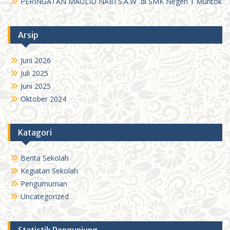
PERINGATAN MAULID NABI S.A.W di SMK Negeri 1 Muntok
Arsip
Juni 2026
Juli 2025
Juni 2025
Oktober 2024
Katagori
Berita Sekolah
Kegiatan Sekolah
Pengumuman
Uncategorized