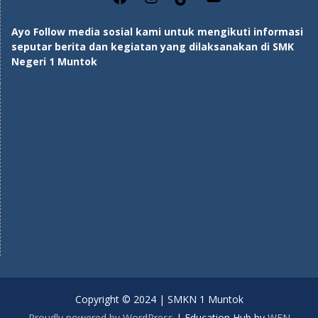
Ayo Follow media sosial kami untuk mengikuti informasi
seputar berita dan kegiatan yang dilaksanakan di SMK
Negeri 1 Muntok
Copyright © 2024 | SMKN 1 Muntok
Proudly powered by WordPress
|
Education Hub by
WEN